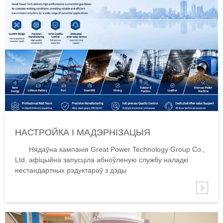
НАСТРОЙКА І МАДЭРНІЗАЦЫЯ
НЕСТАНДАРТНЫХ РЭДУКТАРАЎ
Нядаўна кампанія Great Power Technology Group Co.,
Ltd. афіцыйна запусціла абноўленую службу наладкі
нестандартных рэдуктараў з дэды