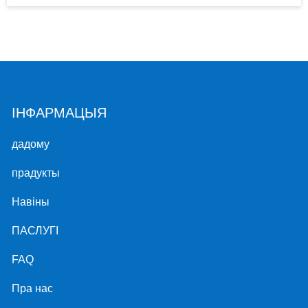
ІНФАРМАЦЫЯ
дадому
прадукты
Навіны
ПАСЛУГІ
FAQ
Пра нас