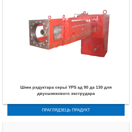
Шнек рэдуктара серыі YPS ад 90 да 130 для
двухшнекового экструдара
ПРАГЛЯДЗЕЦЬ ПРАДУКТ