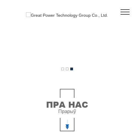
ПРА НАС
Прарыў